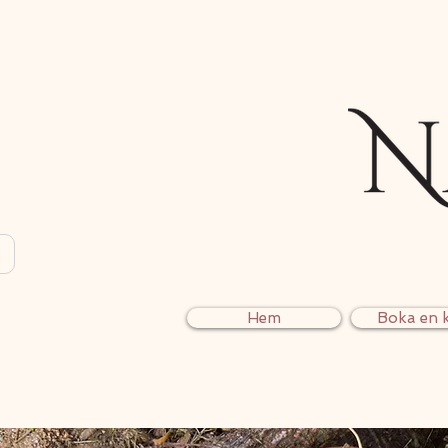
Hem
Boka en k