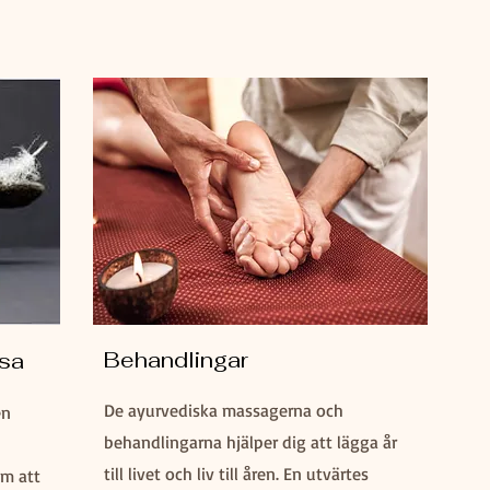
Behandlingar
lsa
De ayurvediska massagerna och
en
behandlingarna hjälper dig att lägga år
till livet och liv till åren. En utvärtes
om att