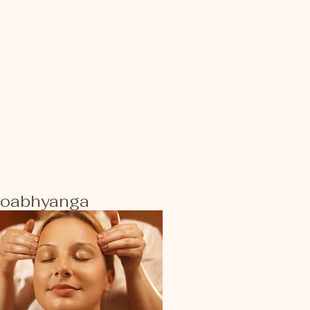
roabhyanga