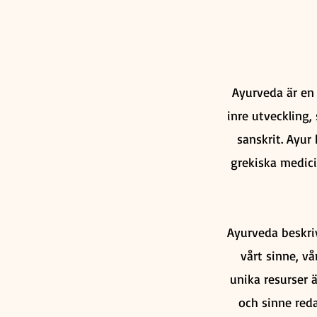
Ayurveda är en 
inre utveckling,
sanskrit. Ayur
grekiska medici
Ayurveda beskriv
vårt sinne, v
unika resurser ä
och sinne red