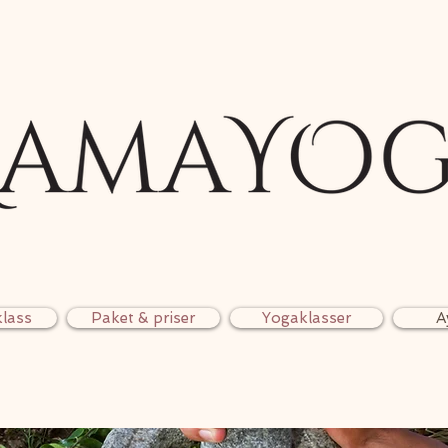
lass
Paket & priser
Yogaklasser
A