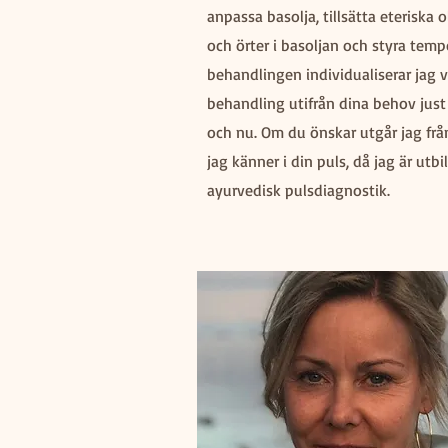
anpassa basolja, tillsätta eteriska o
och örter i basoljan och styra temp
behandlingen individualiserar jag v
behandling utifrån dina behov just
och nu. Om du önskar utgår jag frå
jag känner i din puls, då jag är utbi
ayurvedisk pulsdiagnostik.