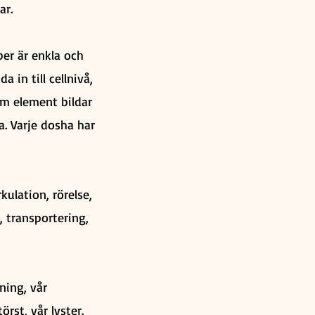
ar.
er är enkla och
 in till cellnivå,
em element bildar
a. Varje dosha har
ulation, rörelse,
, transportering,
ning, vår
rst, vår lyster.