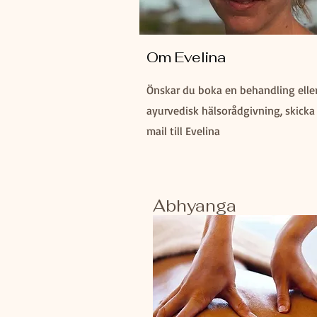
Om Evelina
Önskar du boka en behandling elle
ayurvedisk hälsorådgivning, skicka
mail till Evelina
Abhyanga