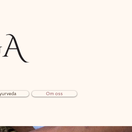
yurveda
Om oss