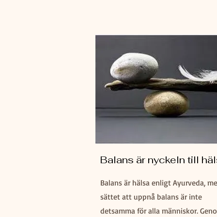
Balans är nyckeln till hä
Balans är hälsa enligt Ayurveda, m
sättet att uppnå balans är inte
detsamma för alla människor. Gen