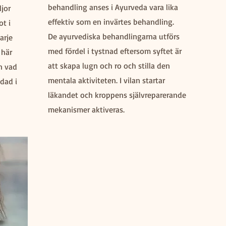
behandling anses i Ayurveda vara lika
ljor
effektiv som en invärtes behandling.
ot i
De ayurvediska behandlingarna utförs
arje
med fördel i tystnad eftersom syftet är
 här
att skapa lugn och ro och stilla den
n vad
mentala aktiviteten. I vilan startar
ldad i
läkandet och kroppens självreparerande
mekanismer aktiveras.