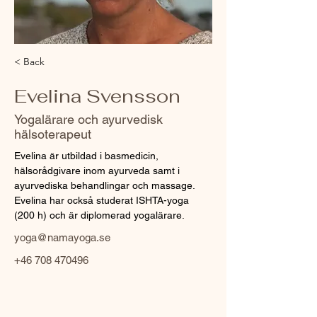
< Back
Evelina Svensson
Yogalärare och ayurvedisk
hälsoterapeut
Evelina är utbildad i basmedicin, 
hälsorådgivare inom ayurveda samt i 
ayurvediska behandlingar och massage. 
Evelina har också studerat ISHTA-yoga 
(200 h) och är diplomerad yogalärare.
yoga@namayoga.se
+46 708 470496